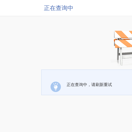
正在查询中
正在查询中，请刷新重试